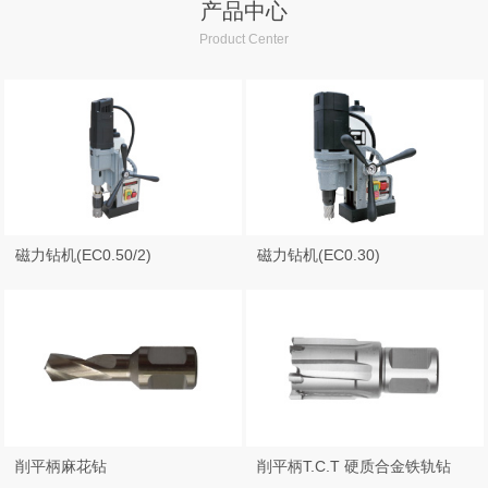
产品中心
铁板钻
Product Center
磁力钻机
磁力钻机(EC0.50/2)
磁力钻机(EC0.30)
削平柄麻花钻
削平柄T.C.T 硬质合金铁轨钻