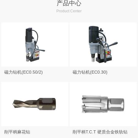
产品中心
铁板钻
Product Center
磁力钻机
磁力钻机(EC0.50/2)
磁力钻机(EC0.30)
削平柄麻花钻
削平柄T.C.T 硬质合金铁轨钻