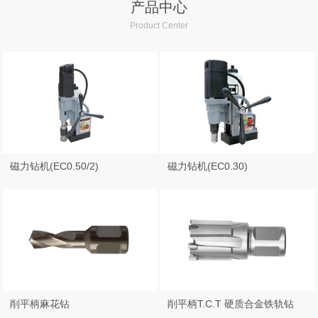
产品中心
铁板钻
Product Center
磁力钻机
磁力钻机(EC0.50/2)
磁力钻机(EC0.30)
削平柄麻花钻
削平柄T.C.T 硬质合金铁轨钻