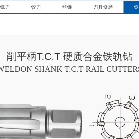
铣刀
铰刀
丝锥
刀具修磨
铁
铣刀
铰刀
丝锥
刀具修磨
削平柄T.C.T 硬质合金铁轨钻
WELDON SHANK T.C.T RAIL CUTTER