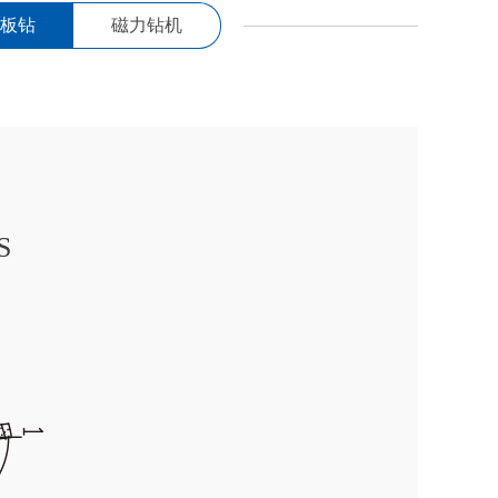
板钻
磁力钻机
磁力钻机
S