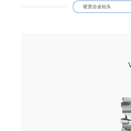
硬质合金钻头
硬质合金钻头